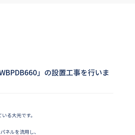
WBPDB660」の設置工事を行いま
ている大光です。
光パネルを流用し、