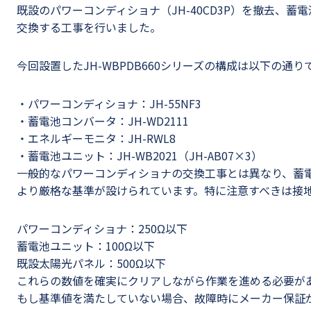
既設のパワーコンディショナ（JH-40CD3P）を撤去、
交換する工事を行いました。
今回設置したJH-WBPDB660シリーズの構成は以下の通り
・パワーコンディショナ：JH-55NF3
・蓄電池コンバータ：JH-WD2111
・エネルギーモニタ：JH-RWL8
・蓄電池ユニット：JH-WB2021（JH-AB07×3）
一般的なパワーコンディショナの交換工事とは異なり、蓄
より厳格な基準が設けられています。特に注意すべきは接
パワーコンディショナ：250Ω以下
蓄電池ユニット：100Ω以下
既設太陽光パネル：500Ω以下
これらの数値を確実にクリアしながら作業を進める必要が
もし基準値を満たしていない場合、故障時にメーカー保証