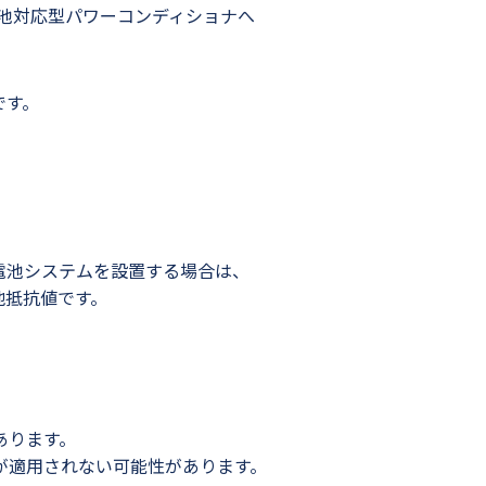
蓄電池対応型パワーコンディショナへ
です。
電池システムを設置する場合は、
地抵抗値です。
あります。
が適用されない可能性があります。