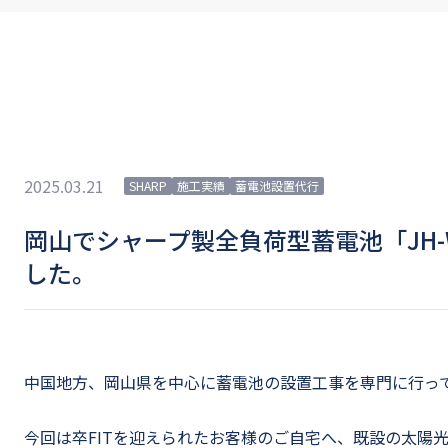
2025.03.21
SHARP
施工実績
蓄電池設置代行
岡山でシャープ製全負荷型蓄電池「JH-
した。
中国地方、岡山県を中心に蓄電池の設置工事を専門に行っ
今回は卒FITを迎えられたお客様のご自宅へ、既設の太陽