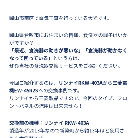
岡山市南区で電気工事を行っている大光です。
岡山県倉敷市にお住まいの皆様、食洗器の調子はいか
がですか？
「最近、食洗器の動きが悪いな」「食洗器が動かなく
なって困っている」
という方は、
ぜひ当社の食洗器交換サービスをご検討ください。
今回ご紹介するのは、
リンナイRKW-403A
から
三菱電
機EW-45R2S
への交換事例です。
リンナイから三菱製品ですので、今回のタイプ、フロ
ントパネルの流用は出来ません！
交換前の機種：リンナイ RKW-403A
製造年が2013年なので新築時から約13年ほど使用さ