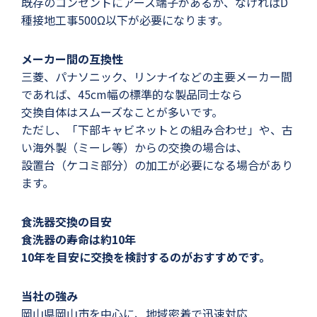
既存のコンセントにアース端子があるか、なければD
種接地工事500Ω以下が必要になります。
メーカー間の互換性
三菱、パナソニック、リンナイなどの主要メーカー間
であれば、45cm幅の標準的な製品同士なら
交換自体はスムーズなことが多いです。
ただし、「下部キャビネットとの組み合わせ」や、古
い海外製（ミーレ等）からの交換の場合は、
設置台（ケコミ部分）の加工が必要になる場合があり
ます。
食洗器交換の目安
食洗器の寿命は約10年
10年を目安に交換を検討するのがおすすめです。
当社の強み
岡山県岡山市を中心に、地域密着で迅速対応