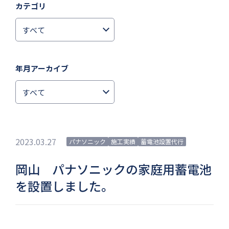
カテゴリ
年月アーカイブ
2023.03.27
パナソニック
施工実績
蓄電池設置代行
岡山 パナソニックの家庭用蓄電池
を設置しました。