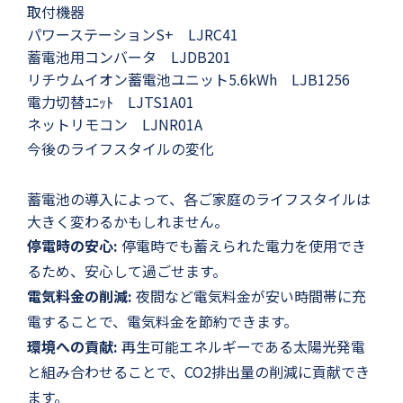
取付機器
パワーステーションS+ LJRC41
蓄電池用コンバータ LJDB201
リチウムイオン蓄電池ユニット5.6kWh LJB1256
電力切替ﾕﾆｯﾄ LJTS1A01
ネットリモコン LJNR01A
今後のライフスタイルの変化
蓄電池の導入によって、各ご家庭のライフスタイルは
大きく変わるかもしれません。
停電時の安心:
停電時でも蓄えられた電力を使用でき
るため、安心して過ごせます。
電気料金の削減:
夜間など電気料金が安い時間帯に充
電することで、電気料金を節約できます。
環境への貢献:
再生可能エネルギーである太陽光発電
と組み合わせることで、CO2排出量の削減に貢献でき
ます。