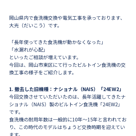
岡山県内で食洗機交換や電気工事を承っております、
大光（だいこう）です。
「長年使ってきた食洗機が動かなくなった」
「水漏れが心配」
といったご相談が増えています。
今回は、岡山市東区にて行ったビルトイン食洗機の交
換工事の様子をご紹介します。
1. 撤去した旧機種：ナショナル（NAIS）「24EW2」
今回交換させていただいたのは、長年活躍してきたナ
ショナル（NAIS）製のビルトイン食洗機「24EW2」
です。
食洗機の耐用年数は一般的に10年〜15年と言われてお
り、この時代のモデルはちょうど交換時期を迎えてい
ます。