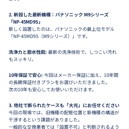
2. 新設した最新機種：パナソニック M9シリーズ
「NP-45MD9S」
新しく設置したのは、パナソニックの最上位モデル
「NP-45MD9S（M9シリーズ）」です。
洗浄力と節水性能:
最新の洗浄技術で、しつこい汚れ
もスッキリ。
10年保証で安心:
今回はメーカー保証に加え、10年間
の長期保証付きプランをお選びいただきました。
次の10年も安心してお使いいただけます。
3. 他社で断られたケースも「大光」にお任せください
今回の現場では、旧機種の配管位置と新機種の構造が
干渉するという課題がありました。
一般的な交換業者では「設置不可」と判断されるよう