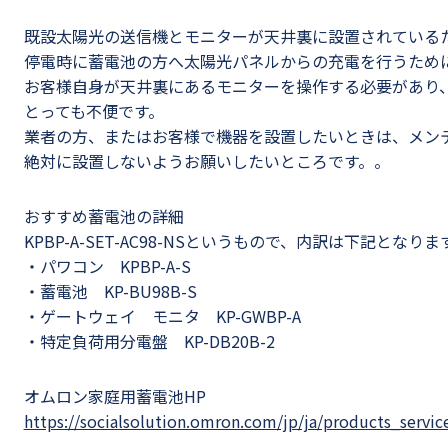
既設太陽光の送信機とモニターが天井裏に設置されている
停電時に蓄電池の方へ太陽光パネルからの充電を行うため
お客様自身が天井裏にあるモニターを操作する必要があり
とっても不便です。
業者の方、またはお客様で機器を設置したいときは、メン
絶対に設置しないようお願いしたいところです。。
おすすめ蓄電池の詳細
KPBP-A-SET-AC98-NSというもので、内訳は下記となりま
・パワコン KPBP-A-S
・蓄電池 KP-BU98B-S
・ゲートウェイ モニタ KP-GWBP-A
・特定負荷用分電盤 KP-DB20B-2
オムロン家庭用蓄電池HP
https://socialsolution.omron.com/jp/ja/products_servi