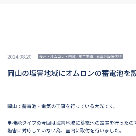
2024.08.20
長州・オムロン・田淵
施工実績
蓄電池設置代行
岡山の塩害地域にオムロンの蓄電池を
岡山で蓄電池・電気の工事を行っている大光です。
単機能タイプの今回は塩害地域に蓄電池の設置を行ったの
塩害に対応していない為、室内に取付を行いました。