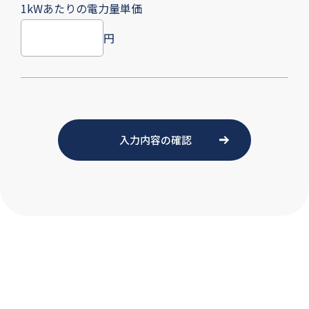
1kWあたりの電力量単価
円
入力内容の確認