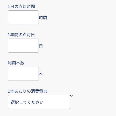
1日の点灯時間
時間
1年間の点灯日
日
利用本数
本
1本あたりの消費電力